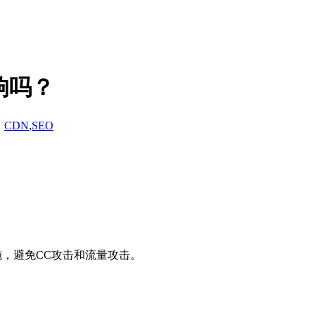
响吗？
4
CDN
,
SEO
施，避免CC攻击和流量攻击。