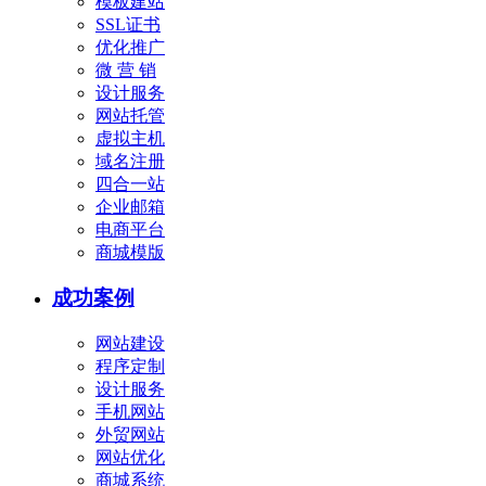
模板建站
SSL证书
优化推广
微 营 销
设计服务
网站托管
虚拟主机
域名注册
四合一站
企业邮箱
电商平台
商城模版
成功案例
网站建设
程序定制
设计服务
手机网站
外贸网站
网站优化
商城系统