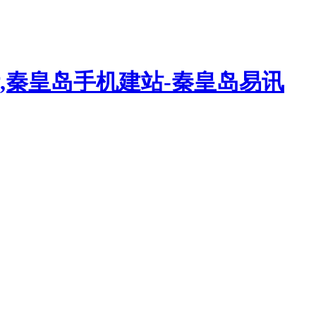
,秦皇岛手机建站-秦皇岛易讯