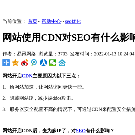
当前位置：
首页
››
帮助中心
››
seo优化
网站使用CDN对SEO有什么影
作者：易讯网络 浏览量：3703 发布时间：2022-01-13 10:24:0
网站开启
CDN
主要原因为以下三点：
1、给网站加速，让网站访问更快一些。
2、隐藏网站IP，减少被ddos攻击。
3、服务器安全配置不高的情况下，可通过CDN来配置安全措
网站开启CDN后，变为多IP了，对
SEO
有什么影响？