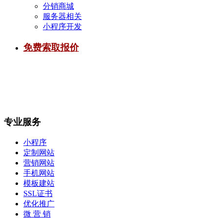
分销商城
服务器相关
小程序开发
免费索取报价
专业服务
小程序
定制网站
营销网站
手机网站
模板建站
SSL证书
优化推广
微 营 销