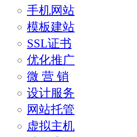
手机网站
模板建站
SSL证书
优化推广
微 营 销
设计服务
网站托管
虚拟主机