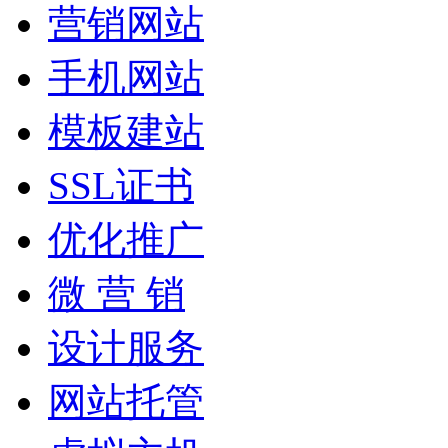
营销网站
手机网站
模板建站
SSL证书
优化推广
微 营 销
设计服务
网站托管