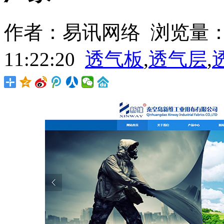
作者：易讯网络 浏览量：279
11:22:20
透气板
,
透气层
,