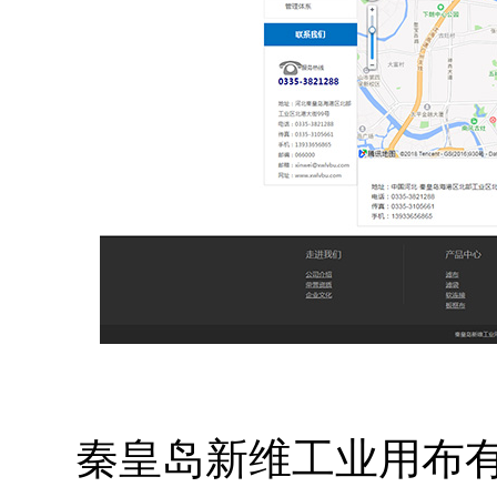
秦皇岛新维工业用布有限