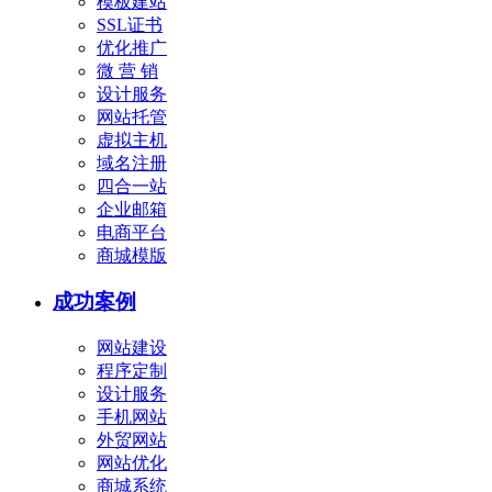
模板建站
SSL证书
优化推广
微 营 销
设计服务
网站托管
虚拟主机
域名注册
四合一站
企业邮箱
电商平台
商城模版
成功案例
网站建设
程序定制
设计服务
手机网站
外贸网站
网站优化
商城系统