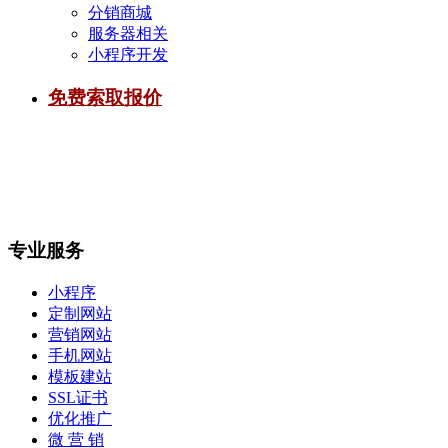
分销商城
服务器相关
小程序开发
免费索取报价
专业服务
小程序
定制网站
营销网站
手机网站
模板建站
SSL证书
优化推广
微 营 销