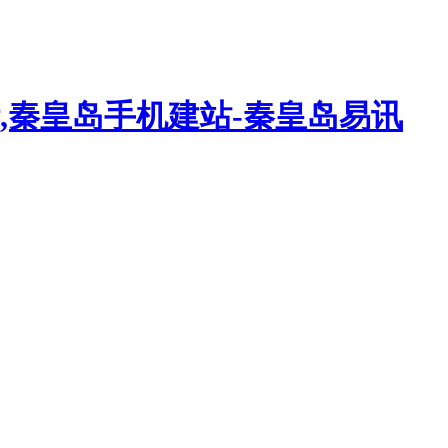
,秦皇岛手机建站-秦皇岛易讯