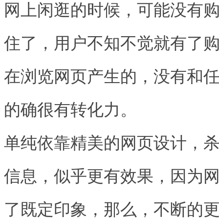
网上闲逛的时候，可能没有
住了，用户不知不觉就有了
在浏览网页产生的，没有和
的确很有转化力。
单纯依靠精美的网页设计，
信息，似乎更有效果，因为
了既定印象，那么，不断的