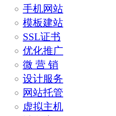
手机网站
模板建站
SSL证书
优化推广
微 营 销
设计服务
网站托管
虚拟主机