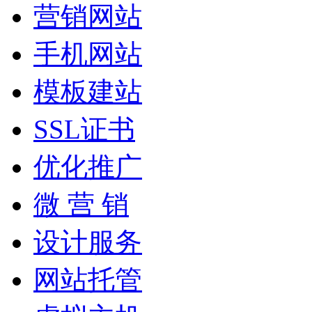
营销网站
手机网站
模板建站
SSL证书
优化推广
微 营 销
设计服务
网站托管