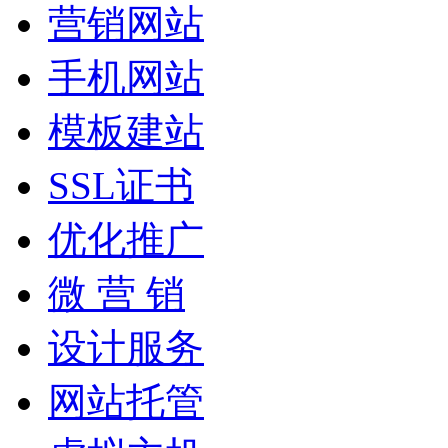
营销网站
手机网站
模板建站
SSL证书
优化推广
微 营 销
设计服务
网站托管