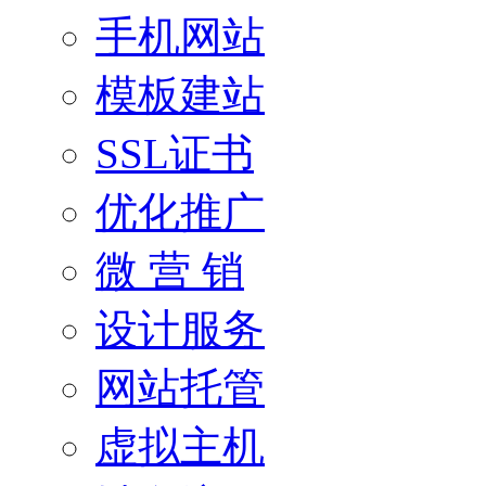
手机网站
模板建站
SSL证书
优化推广
微 营 销
设计服务
网站托管
虚拟主机