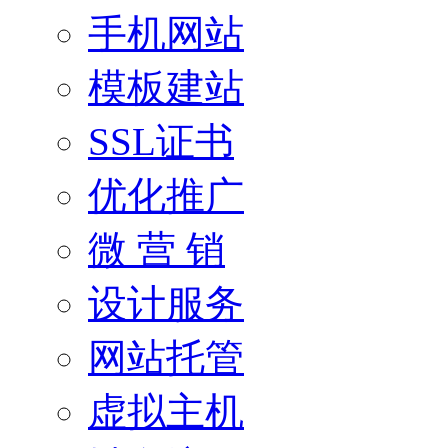
手机网站
模板建站
SSL证书
优化推广
微 营 销
设计服务
网站托管
虚拟主机