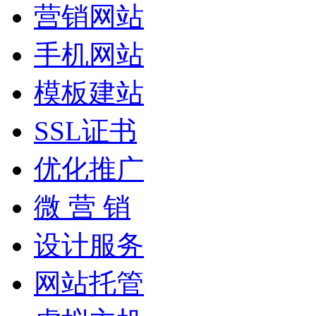
营销网站
手机网站
模板建站
SSL证书
优化推广
微 营 销
设计服务
网站托管