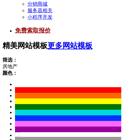
分销商城
服务器相关
小程序开发
免费索取报价
精美网站模板
更多网站模板
筛选：
房地产
颜色：