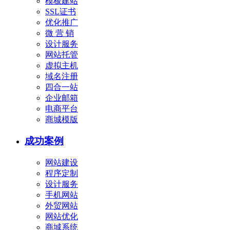
模板建站
SSL证书
优化推广
微 营 销
设计服务
网站托管
虚拟主机
域名注册
四合一站
企业邮箱
电商平台
商城模版
成功案例
网站建设
程序定制
设计服务
手机网站
外贸网站
网站优化
商城系统