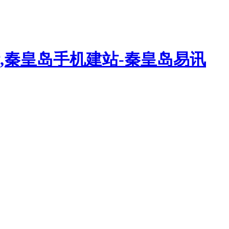
,秦皇岛手机建站-秦皇岛易讯