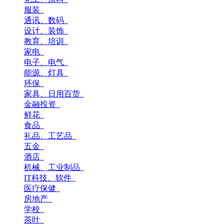
服装
通讯、数码
设计、装饰
教育、培训
家电
电子、电气
能源、灯具
环保
家具、日用百货
金融投资
鲜花
食品
礼品、工艺品
五金
酒店
机械、工业制品
IT科技、软件
医疗保健
房地产
学校
茶叶