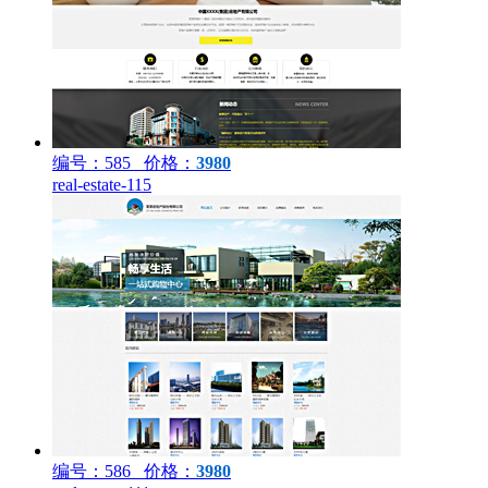
编号：585 价格：
3980
real-estate-115
编号：586 价格：
3980