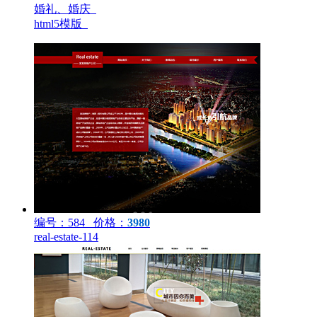
婚礼、婚庆
html5模版
编号：584 价格：
3980
real-estate-114