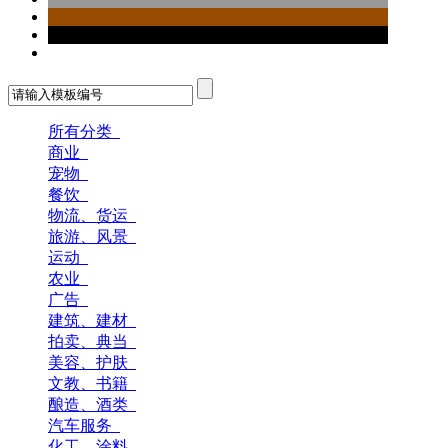
所有分类
商业
宠物
餐饮
物流、货运
旅游、风景
运动
农业
广告
建筑、建材
拍卖、典当
美容、护肤
文教、书籍
酿造、酒类
汽车服务
化工、涂料