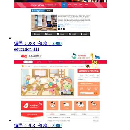
编号：288 价格：
3980
education-111
编号：308 价格：
3980