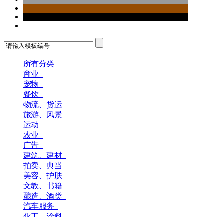
所有分类
商业
宠物
餐饮
物流、货运
旅游、风景
运动
农业
广告
建筑、建材
拍卖、典当
美容、护肤
文教、书籍
酿造、酒类
汽车服务
化工、涂料