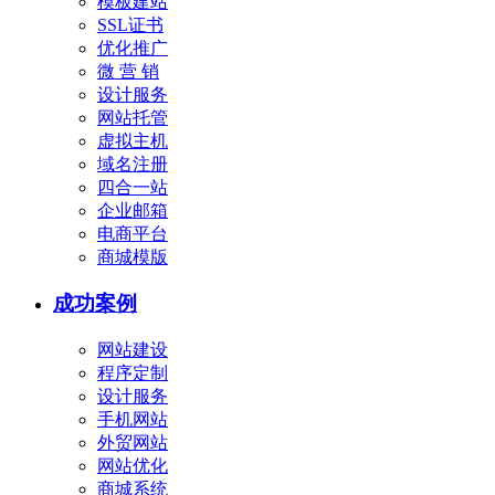
模板建站
SSL证书
优化推广
微 营 销
设计服务
网站托管
虚拟主机
域名注册
四合一站
企业邮箱
电商平台
商城模版
成功案例
网站建设
程序定制
设计服务
手机网站
外贸网站
网站优化
商城系统