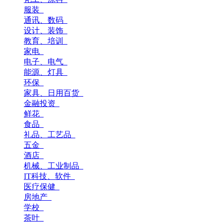
服装
通讯、数码
设计、装饰
教育、培训
家电
电子、电气
能源、灯具
环保
家具、日用百货
金融投资
鲜花
食品
礼品、工艺品
五金
酒店
机械、工业制品
IT科技、软件
医疗保健
房地产
学校
茶叶