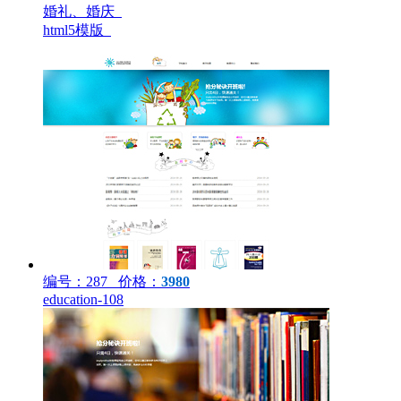
婚礼、婚庆
html5模版
编号：287 价格：
3980
education-108