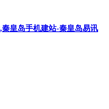
,秦皇岛手机建站-秦皇岛易讯