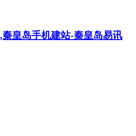
,秦皇岛手机建站-秦皇岛易讯