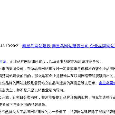
10:20:21
秦皇岛网站建设
,
秦皇岛网站建设公司
,
企业品牌网站
建设
，企业品牌网站如何建设，以及企业品牌网站建设注意事项。
上市的集团公司，在做品牌网站建设时一定要慎重考虑和沟通该企业品牌
清楚网站建设的目的，那么这家企业是很难从互联网网络营销脱颖而出的
企业品牌的网站建设是需要站立在品牌运营的高度思维去思考。
秦皇岛网
亮点为主，并不是只是以销售业绩为导向。
页开始，到栏目分类清晰，布局能够提升品牌形象的架构，填充塑造整个
费者留下与众不同的品牌形象。
，要不然就失去了品牌网站建设的另一价值了，品牌网站建设除了展现品牌