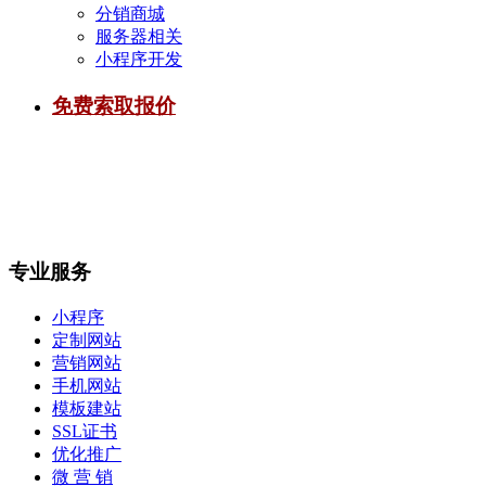
分销商城
服务器相关
小程序开发
免费索取报价
专业服务
小程序
定制网站
营销网站
手机网站
模板建站
SSL证书
优化推广
微 营 销