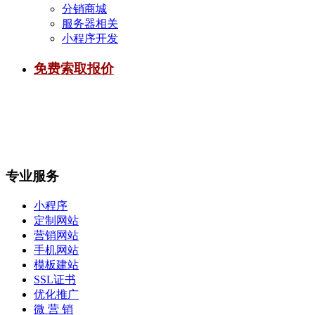
分销商城
服务器相关
小程序开发
免费索取报价
专业服务
小程序
定制网站
营销网站
手机网站
模板建站
SSL证书
优化推广
微 营 销