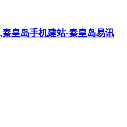
,秦皇岛手机建站-秦皇岛易讯