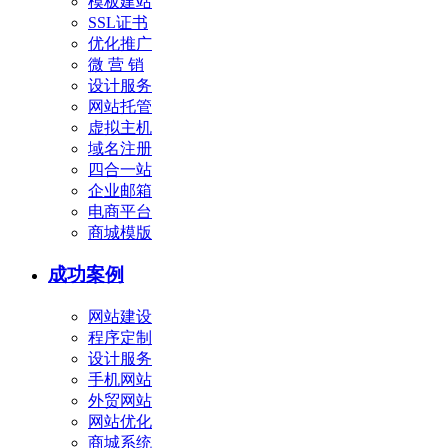
模板建站
SSL证书
优化推广
微 营 销
设计服务
网站托管
虚拟主机
域名注册
四合一站
企业邮箱
电商平台
商城模版
成功案例
网站建设
程序定制
设计服务
手机网站
外贸网站
网站优化
商城系统