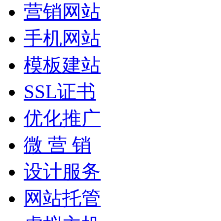
营销网站
手机网站
模板建站
SSL证书
优化推广
微 营 销
设计服务
网站托管