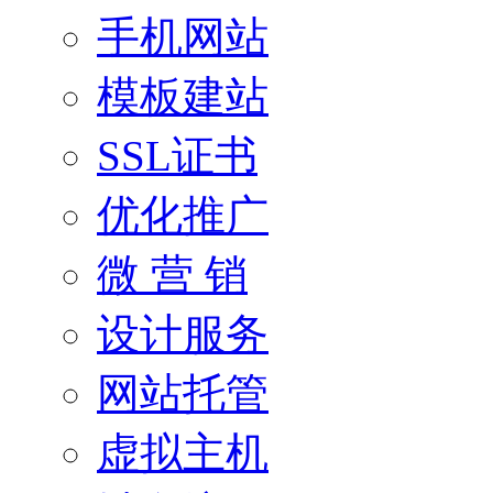
手机网站
模板建站
SSL证书
优化推广
微 营 销
设计服务
网站托管
虚拟主机