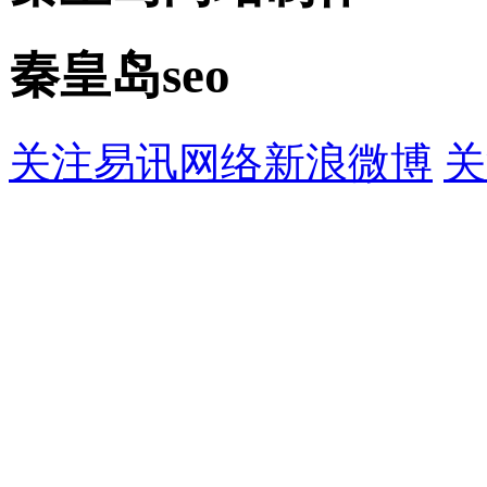
秦皇岛seo
关注易讯网络新浪微博
关