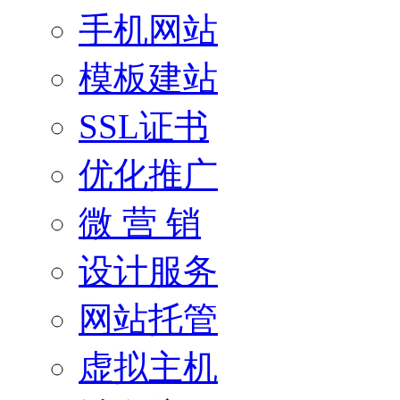
手机网站
模板建站
SSL证书
优化推广
微 营 销
设计服务
网站托管
虚拟主机