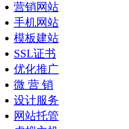
营销网站
手机网站
模板建站
SSL证书
优化推广
微 营 销
设计服务
网站托管