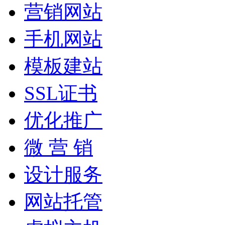
营销网站
手机网站
模板建站
SSL证书
优化推广
微 营 销
设计服务
网站托管