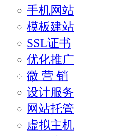
手机网站
模板建站
SSL证书
优化推广
微 营 销
设计服务
网站托管
虚拟主机