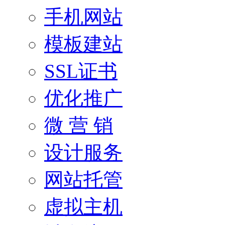
手机网站
模板建站
SSL证书
优化推广
微 营 销
设计服务
网站托管
虚拟主机