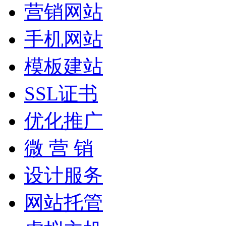
营销网站
手机网站
模板建站
SSL证书
优化推广
微 营 销
设计服务
网站托管