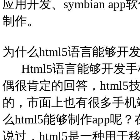
应用开发、symbian a
制作。
为什么html5语言能够开发
Html5语言能够开发
偶很肯定的回答，html5
的，市面上也有很多手机
么html5能够制作app呢
说过，html5是一种用