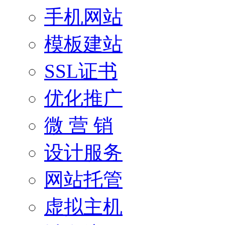
手机网站
模板建站
SSL证书
优化推广
微 营 销
设计服务
网站托管
虚拟主机