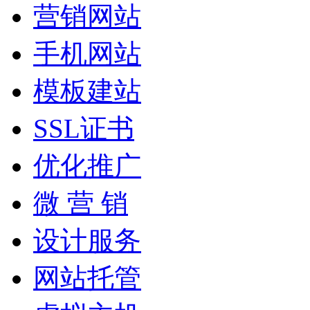
营销网站
手机网站
模板建站
SSL证书
优化推广
微 营 销
设计服务
网站托管