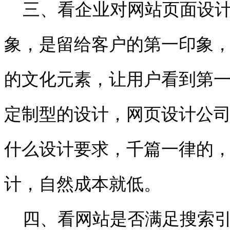
三、看企业对网站页面设计
象，是留给客户的第一印象
的文化元素，让用户看到第
定制型的设计，网页设计公
什么设计要求，千篇一律的
计，自然成本就低。
四、看网站是否满足搜索引