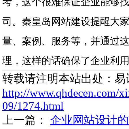
考，这个很难保证企业能够
司。秦皇岛网站建设提醒大
量、案例、服务等，并通过
理，这样的话确保了企业利
转载请注明本站出处：易
http://www.qhdecen.com/x
09/1274.html
上一篇：
企业网站设计的