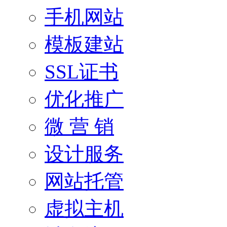
手机网站
模板建站
SSL证书
优化推广
微 营 销
设计服务
网站托管
虚拟主机