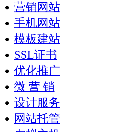
营销网站
手机网站
模板建站
SSL证书
优化推广
微 营 销
设计服务
网站托管