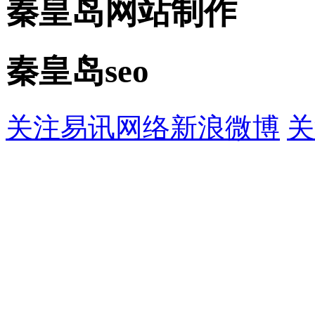
秦皇岛网站制作
秦皇岛seo
关注易讯网络新浪微博
关