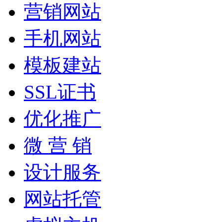
营销网站
手机网站
模板建站
SSL证书
优化推广
微 营 销
设计服务
网站托管