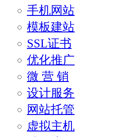
手机网站
模板建站
SSL证书
优化推广
微 营 销
设计服务
网站托管
虚拟主机